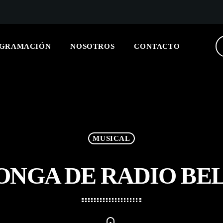
GRAMACIÓN
NOSOTROS
CONTACTO
ARCHIVOS
No hay archivos que mostrar.
MUSICAL
CATEGORÍAS
ONGA DE RADIO B
No hay categorías
UPCOMING SHOWS