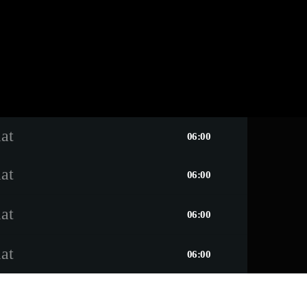
lat
06:00
lat
06:00
lat
06:00
lat
06:00